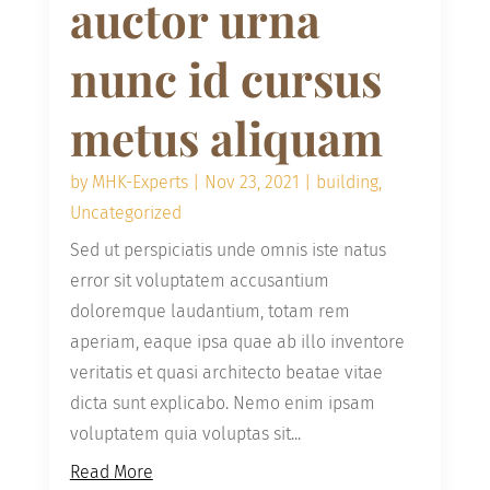
auctor urna
nunc id cursus
metus aliquam
by
MHK-Experts
|
Nov 23, 2021
|
building
,
Uncategorized
Sed ut perspiciatis unde omnis iste natus
error sit voluptatem accusantium
doloremque laudantium, totam rem
aperiam, eaque ipsa quae ab illo inventore
veritatis et quasi architecto beatae vitae
dicta sunt explicabo. Nemo enim ipsam
voluptatem quia voluptas sit...
Read More