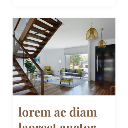
lorem ac diam
laoreet auctor