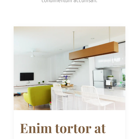
condimentum accumsan.
Enim tortor at